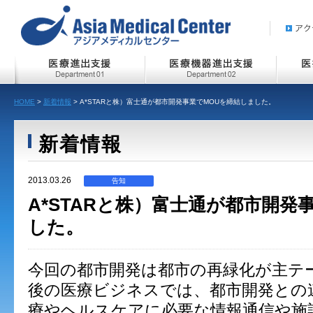
HOME
>
新着情報
> A*STARと株）富士通が都市開発事業でMOUを締結しました。
新着情報
2013.03.26
告知
A*STARと株）富士通が都市開発
した。
今回の都市開発は都市の再緑化が主テ
後の医療ビジネスでは、都市開発との
療やヘルスケアに必要な情報通信や施